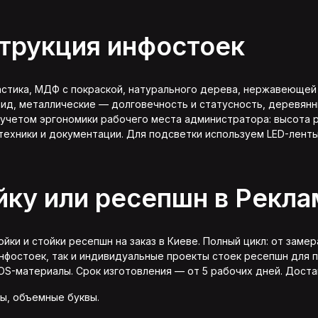
трукция инфостоек
астика, МДФ с покраской, натурального дерева, нержавеющей
ид, металлические — долговечность и статусность, деревянн
учетом эргономики рабочего места администратора: высота р
техники и документации. Для подсветки используем LED-лент
йку или ресепшн в Рекл
ки и стойки ресепшн на заказ в Киеве. Полный цикл: от замер
нфостоек, так и индивидуальные проекты стоек ресепшн для 
OS-материалы
. Срок изготовления — от 5 рабочих дней. Доста
ры
,
объемные буквы
.