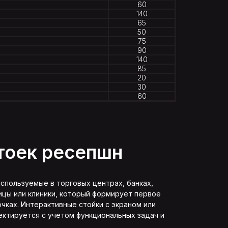
60
140
65
50
75
90
140
85
20
30
60
тоек ресепшн
используемые в торговых центрах, банках,
ицы или клиники, который формирует первое
чках. Интерактивные стойки с экраном или
ктируется с учетом функциональных задач и