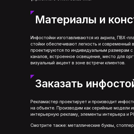
Материалы и конс
Инфостойки изготавливаются из акрила, ПВХ-пл
стойки обеспечивают легкость и современный в
проектируются по индивидуальным размерам с 
каналов, встроенное освещение, место для орг
визуальный акцент в зоне встречи клиентов.
Заказать инфосто
Рекламастер проектирует и производит инфостой
на объекте. Производим как серийные модели и
интерьерную рекламу
,
элементы интерьера
и
P
Смотрите также:
металлические буквы
,
стоппе