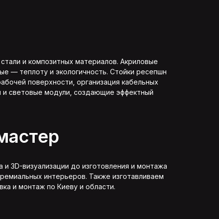
 стали и композитных материалов. Акриловые
ые — теплоту и экологичность. Стойки ресепшн
абочей поверхности, организация кабельных
ы и световые модули, создающие эффектный
амастер
а и 3D-визуализации до изготовления и монтажа
премиальных интерьеров. Также изготавливаем
вка и монтаж по Киеву и области.