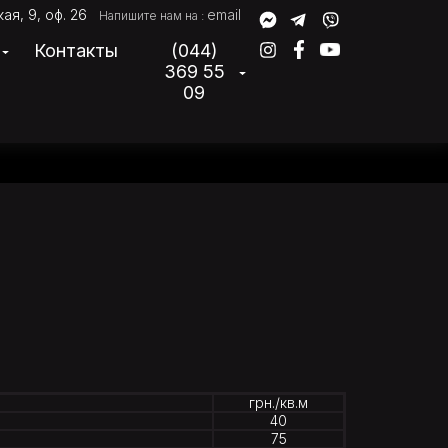
ая, 9, оф. 26
email
Напишите нам на :
Контакты
(044)
369 55
09
грн./кв.м
40
75