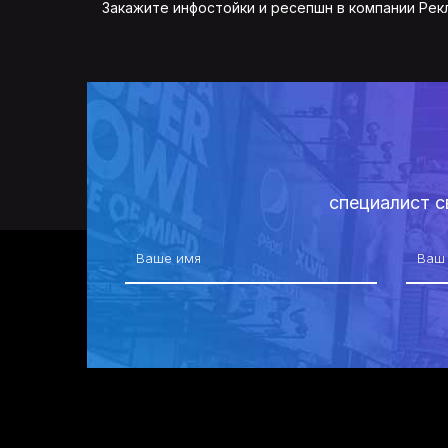
Закажите инфостойки и ресепшн в компании Рек
специалист с