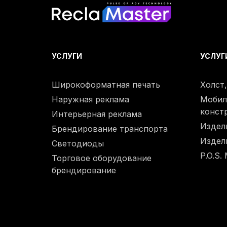
УСЛУГИ
УСЛУГ
Широкоформатная печать
Холст
Наружная реклама
Мобил
конст
Интерьерная реклама
Издел
Брендирование транспорта
Издел
Светодиоды
P.O.S.
Торговое оборудование
брендирование