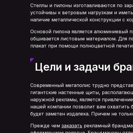
Стеллы и пилоны изготавливаются по зар
устойчивы к ветровым нагрузкам и иметь
наличие металлической конструкции с кор
Основой пилона является алюминиевый пр
обшивается листовым материалом. Для п
плакат при помощи полноцветной печати
Цели и задачи бр
Современный мегаполис трудно представи
гигантские настенные щиты, располагающ
наружной рекламы, является привлечение
нашей компании позволит вам охватить 
будет заметен издалека. Причем не тол
Прежде чем
заказать
рекламный брандма
оформлением полотна. Брандмауэры отлич