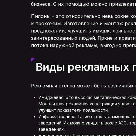
бизнесе. С их помощью можно привлекать
Пилоны – это относительно невысокие к
к прохожим. Изготовление и монтаж рек
предложении, улучшить имидж, лояльнос
заинтересованных людей. Яркие и креати
потока наружной рекламы, выгодно препо
Виды рекламных п
Рекламная стелла может быть различных 
Имиджевая. Это высокая металлическая кон
Монолитная рекламная конструкция являетс
улучшит показатели лояльности;
Информационная. Такие стеллы размещаются
заведений. Их можно увидеть возле АЗС, то
заведениях;
Навигационная. Рекламная конструкция, рас