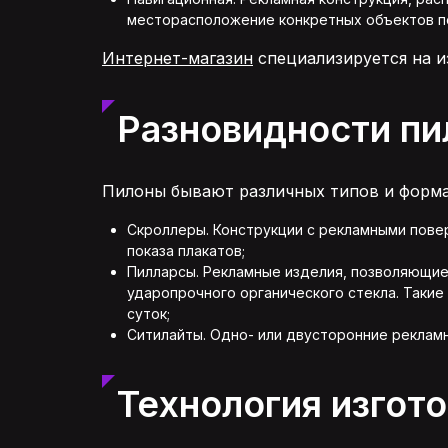
месторасположение конкретных объектов по
Интернет-магазин
специализируется на и
Разновидности пи
Пилоны бывают различных типов и форма
Скроллеры. Конструкции с рекламными пове
показа плакатов;
Пилларсы. Рекламные изделия, позволяющие
ударопрочного органического стекла. Таки
суток;
Ситилайты. Одно- или двусторонние рекламн
Технология изгот