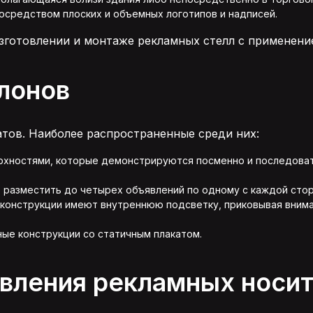
средством плоских и объемных логотипов и надписей.
зготовлении и монтаже рекламных стелл с применени
лонов
тов. Наиболее распространенные среди них:
рхностями, которые демонстрируются посменно и последова
 разместить до четырех объявлений по одному с каждой стор
е конструкции имеют внутреннюю подсветку, приковывая вним
ые конструкции со статичным плакатом.
овления рекламных носи