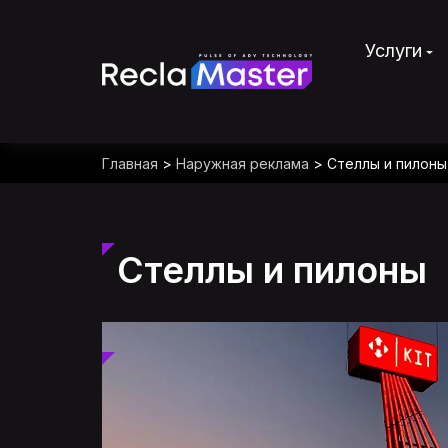
Услуги
Главная
>
Наружная реклама
>
Стеллы и пилоны
Стеллы и пилоны