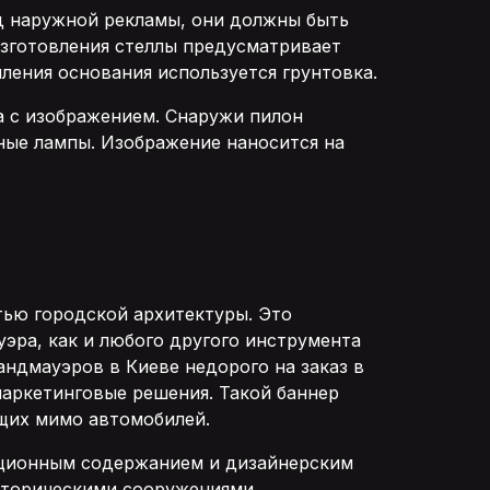
ид наружной рекламы, они должны быть
изготовления стеллы предусматривает
пления основания используется грунтовка.
а с изображением. Снаружи пилон
ые лампы. Изображение наносится на
тью городской архитектуры. Это
эра, как и любого другого инструмента
ндмауэров в Киеве недорого на заказ в
аркетинговые решения. Такой баннер
ющих мимо автомобилей.
ционным содержанием и дизайнерским
историческими сооружениями.