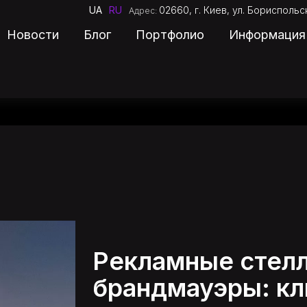
UA
RU
02660, г. Киев, ул. Бориспольск
Адрес:
Новости
Блог
Портфолио
Информация
Про компанію
Послуги
Новини
Блог
Рекламные стелл
Портфоліо
брандмауэры: к
Ціни