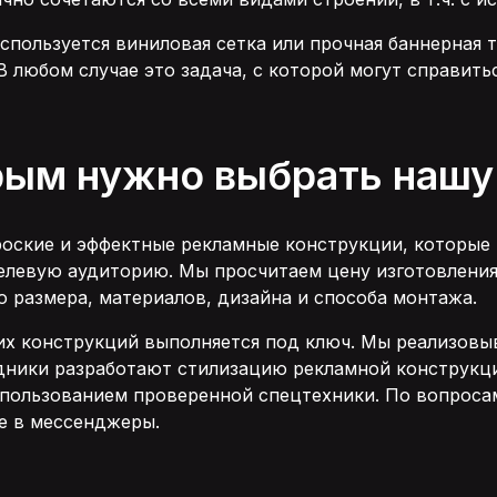
спользуется виниловая сетка или прочная баннерная т
 любом случае это задача, с которой могут справит
рым нужно выбрать наш
оские и эффектные рекламные конструкции, которые
елевую аудиторию. Мы просчитаем цену изготовления
 размера, материалов, дизайна и способа монтажа.
х конструкций выполняется под ключ. Мы реализовыв
дники разработают стилизацию рекламной конструкци
пользованием проверенной спецтехники. По вопросам
е в мессенджеры.