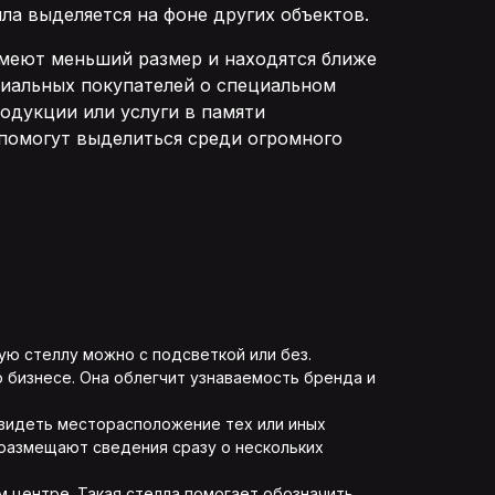
ла выделяется на фоне других объектов.
имеют меньший размер и находятся ближе
иальных покупателей о специальном
одукции или услуги в памяти
 помогут выделиться среди огромного
ю стеллу можно с подсветкой или без.
бизнесе. Она облегчит узнаваемость бренда и
увидеть месторасположение тех или иных
 размещают сведения сразу о нескольких
м центре. Такая стелла помогает обозначить