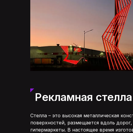
UA
RU
Рекламная стелла 
Стелла – это высокая металлическая кон
поверхностей, размещается вдоль дорог, 
гипермаркеты. В настоящее время изгото