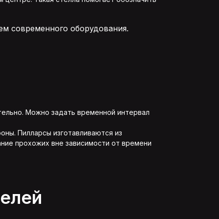
ем современного оборудования.
тельно. Можно задать временной интервал
оны. Пилларсы изготавливаются из
ание прохожих вне зависимости от времени
телей