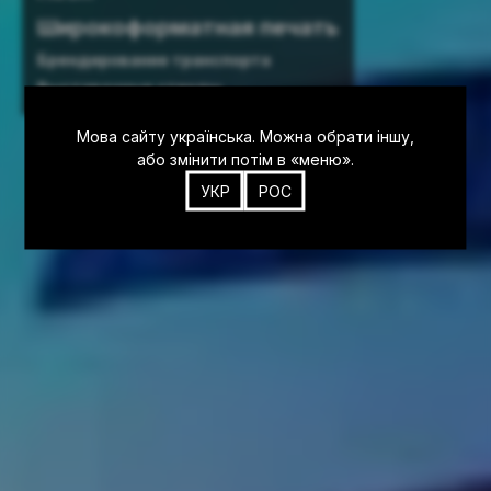
Широкоформатная печать
Брендирование транспорта
Выставочные стенды
Мова сайту українська. Можна обрати іншу,
або змінити потім в «меню».
УКР
РОС