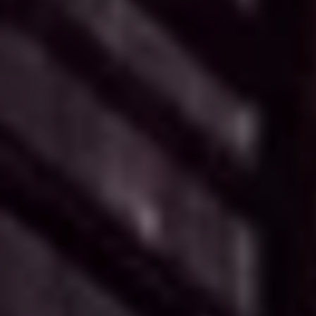
Время работы: Пн-Пт: 09:00-20:00
Сб: 10:00-15:00 Вс: Выходной
Адрес: 02660, г. Киев,
ул. Бориспольская, 9, оф. 26
Напишите нам:
manager@reclamaster.com.ua