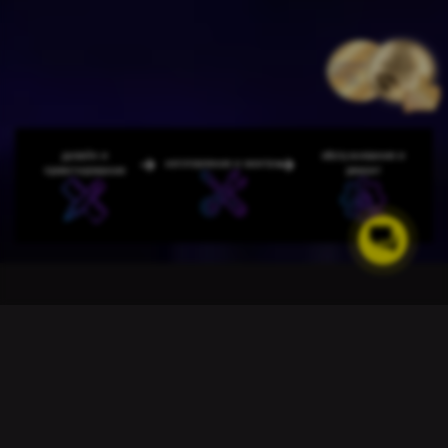
дизайн и
обслуживание и
изготовление и монтаж
проектирование
ремонт