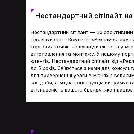
Нестандартний сітілайт н
Нестандартний сітілайт — це ефективний 
підсвічуванню. Компанія «Рекламастер» пр
торгових точок, на вулицях міста та у мі
виготовлення та монтажу. У нашому пор
клієнтів. Нестандартний сітілайт від «Рек
до 5 років. Зв’яжіться з нами для консул
для привернення уваги в місцях з велики
час доби, а міцна конструкція витримує в
впізнаваність вашого бренду, яка працює