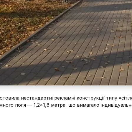
товила нестандартні рекламні конструкції типу «сітіл
много поля — 1,2×1,8 метра, що вимагало індивідуальн