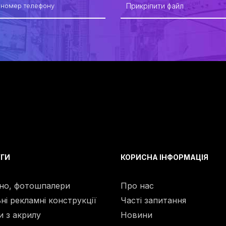
Прикріпити файл
ГИ
КОРИСНА ІНФОРМАЦІЯ
но, фотошпалери
Про нас
ні рекламні конструкції
Часті запитання
и з акрилу
Новини