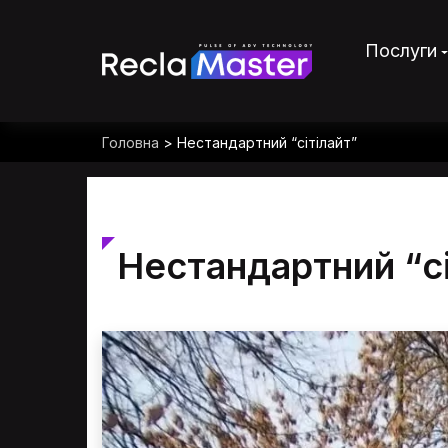
Послуги
Головна
>
Нестандартний “сітілайт”
Нестандартний “сі