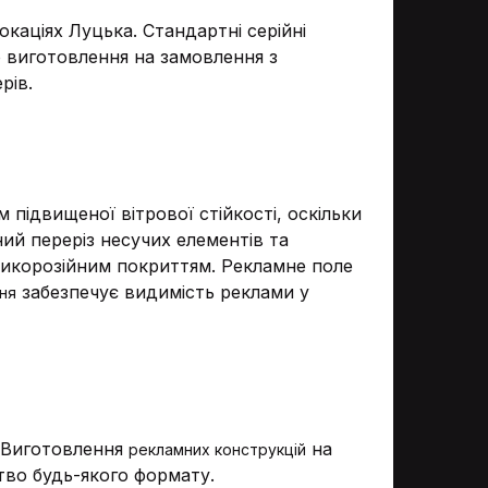
окаціях Луцька. Стандартні серійні
о виготовлення на замовлення з
рів.
 підвищеної вітрової стійкості, оскільки
ий переріз несучих елементів та
нтикорозійним покриттям. Рекламне поле
забезпечує видимість реклами у
ння
. Виготовлення
на
рекламних конструкцій
тво будь-якого формату.