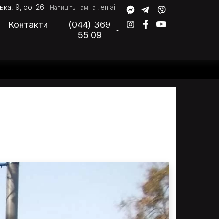
ька, 9, оф. 26
email
Напишіть нам на :
Контакти
(044) 369
55 09