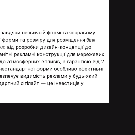
 завдяки незвичній формі та яскравому
ї форми та розміру для розміщення біля
кл: від розробки дизайн-концепції до
анітні рекламні конструкції для мережевих
 до атмосферних впливів, з гарантією від 2
ти нестандартної форми особливо ефективні
безпечує видимість реклами у будь-який
артний сітілайт — це інвестиція у