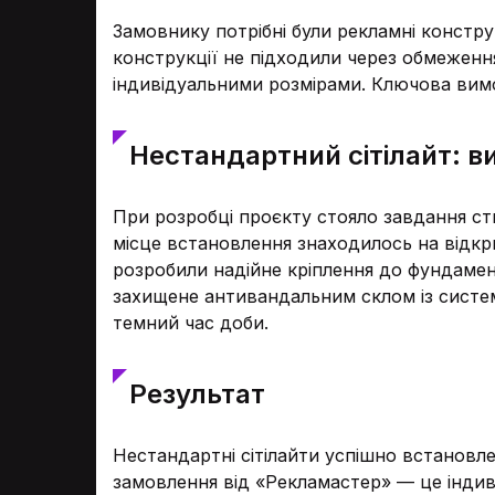
Замовнику потрібні були рекламні констру
конструкції не підходили через обмеженн
індивідуальними розмірами. Ключова вимо
Нестандартний сітілайт: в
При розробці проєкту стояло завдання ств
місце встановлення знаходилось на відкр
розробили надійне кріплення до фундамен
захищене антивандальним склом із систе
темний час доби.
Результат
Нестандартні сітілайти успішно встановл
замовлення від «Рекламастер» — це індив