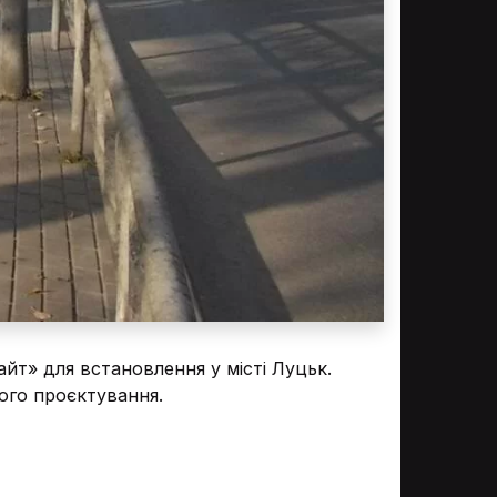
айт» для встановлення у місті Луцьк.
ого проєктування.