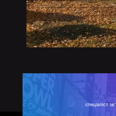
спеціаліст з