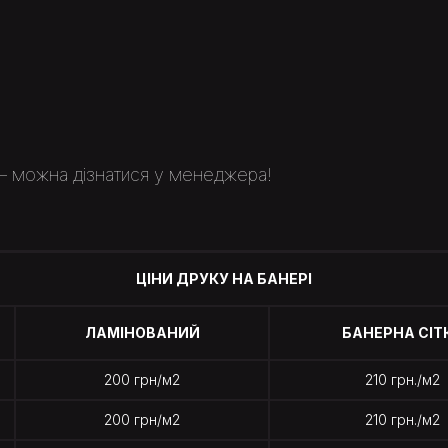
– можна дізнатися у менеджера!
ЦІНИ ДРУКУ НА БАНЕРІ
ЛАМІНОВАНИЙ
БАНЕРНА СІТ
200 грн/м2
210 грн./м2
200 грн/м2
210 грн./м2