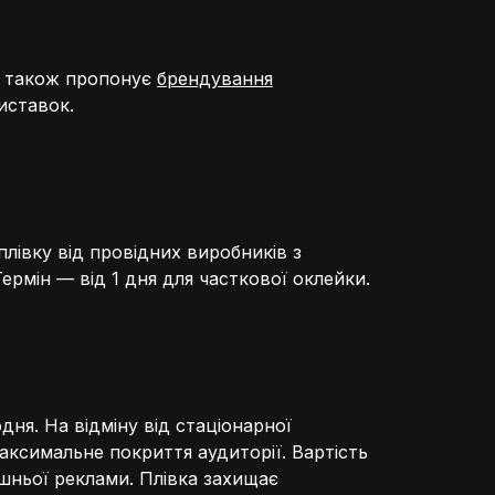
р також пропонує
брендування
иставок.
лівку від провідних виробників з
ермін — від 1 дня для часткової оклейки.
ня. На відміну від стаціонарної
аксимальне покриття аудиторії. Вартість
шньої реклами. Плівка захищає