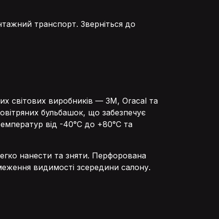
антажний транспорт. Зверніться до
их світових виробників — 3M, Oracal та
повітряних бульбашок, що забезпечує
температур від -40°C до +80°C та
егко нанести та зняти. Перфорована
бмеження видимості зсередини салону.