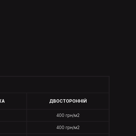
КА
ДВОСТОРОННІЙ
400 грн/м2
400 грн/м2