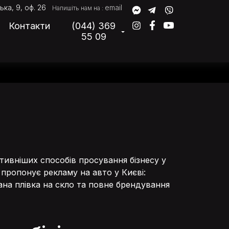
ька, 9, оф. 26
email
Напишіть нам на :
Контакти
(044) 369
55 09
тивніших способів просування бізнесу у
 пропонує рекламу на авто у Києві:
ана плівка на скло та повне брендування