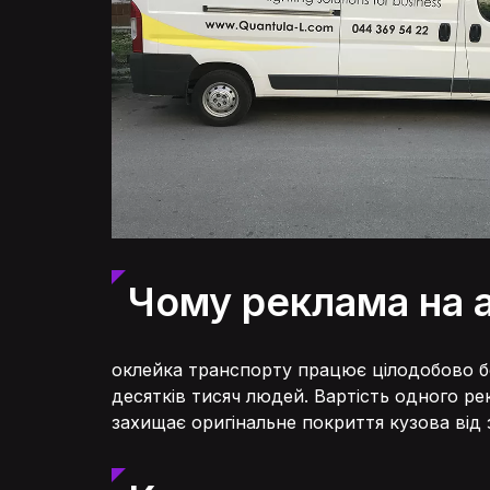
UA
RU
Чому реклама на 
оклейка транспорту працює цілодобово б
десятків тисяч людей. Вартість одного р
захищає оригінальне покриття кузова від 