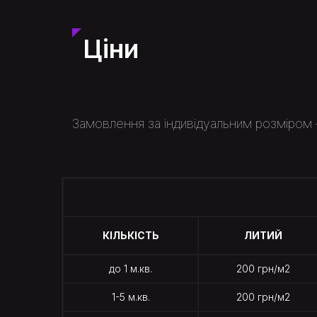
Ціни
Замовлення за індивідуальним розміром 
КІЛЬКІСТЬ
ЛИТИЙ
до 1 м.кв.
200 грн/м2
1-5 м.кв.
200 грн/м2