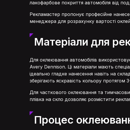
лакофарбове покриття автомобіля від подр
Рекламастер пропонує професійне нанесенн
менеджера для розрахунку вартості оклей
Матеріали для рек
Для оклеювання автомобілів використовуєм
Avery Dennison. Ці матеріали мають спец
ідеально гладке нанесення навіть на скл
зберігають яскравість кольору протягом 3-
Для часткового оклеювання та тимчасових
плівка на скло дозволяє розмістити рекл
Процес оклеювання