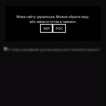
Мова сайту українська. Можна обрати іншу,
або змінити потім в «меню».
УКР
РОС