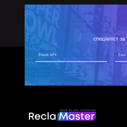
спеціаліст з