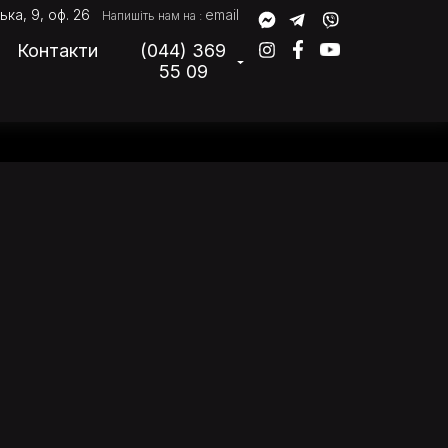
ька, 9, оф. 26
email
Напишіть нам на :
Контакти
(044) 369
55 09