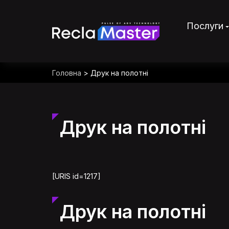
Послуги
Головна
>
Друк на полотні
Друк на полотні
[URIS id=1217]
Друк на полотні